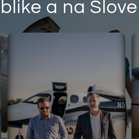
blike a na Slov