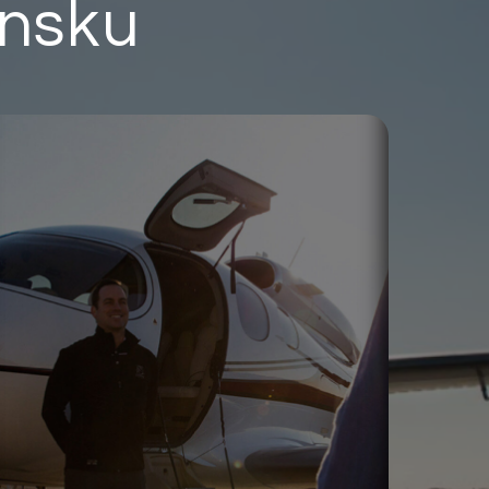
ensku