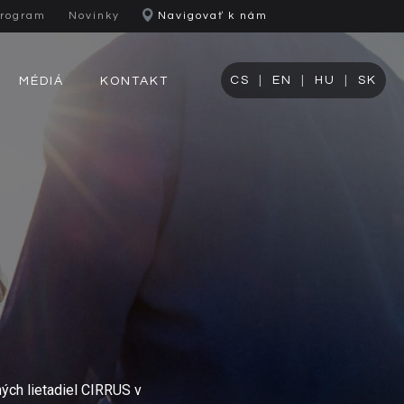
program
Novinky
Navigovať k nám
CS
EN
HU
SK
MÉDIÁ
KONTAKT
ch lietadiel CIRRUS v