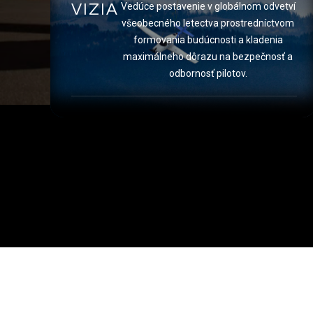
VIZIA
Vedúce postavenie v globálnom odvetví
všeobecného letectva prostredníctvom
formovania budúcnosti a kladenia
maximálneho dôrazu na bezpečnosť a
odbornosť pilotov.