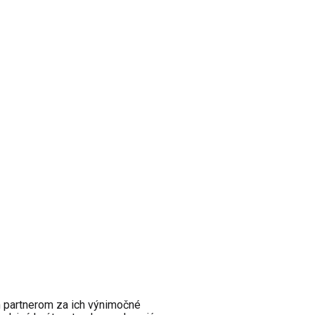
m partnerom za ich výnimočné