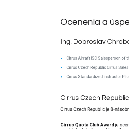
Ocenenia a úsp
Ing. Dobroslav Chrob
Cirrus Airraft ISC Salesperson of 
Cirrus Czech Republic Cirrus Sales
Cirrus Standardized Instructor Pilo
Cirrus Czech Republic
Cirrus Czech Republic je 8-násob
Cirrus Quota Club Award
je ocen