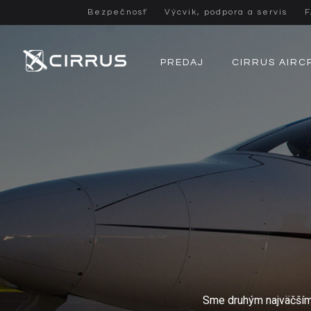
Bezpečnosť
Výcvik, podpora a servis
PREDAJ
CIRRUS AIRC
Sme druhým najväčším