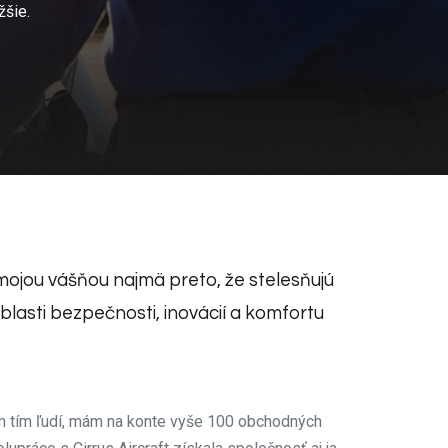
žšie.
i mojou vášňou najmä preto, že stelesňujú
blasti bezpečnosti, inovácií a komfortu
m tím ľudí, mám na konte vyše 100 obchodných