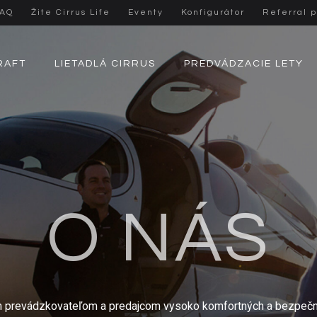
FAQ
Žite Cirrus Life
Eventy
Konfigurátor
Referral 
RAFT
LIETADLÁ CIRRUS
PREDVÁDZACIE LETY
O NÁS
 prevádzkovateľom a predajcom vysoko komfortných a bezpečný