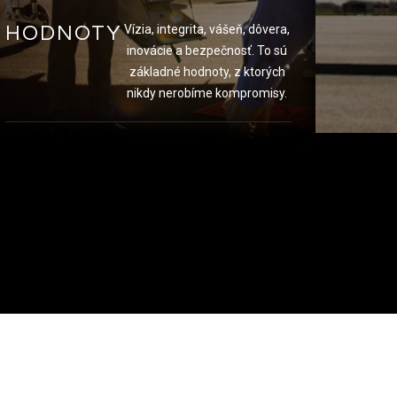
HODNOTY
Vízia, integrita, vášeň, dôvera,
inovácie a bezpečnosť. To sú
základné hodnoty, z ktorých
nikdy nerobíme kompromisy.