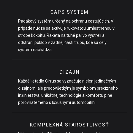
CAPS SYSTEM
Padákový systém určený na ochranu cestujúcich. V
prípade núdze sa aktivuje rukoväťou umiestnenou v
strope kokpitu. Raketa na tuhé palivo vystrelí a
odstráni poklop v zadnej časti trupu, kde sa celý
systém nachádza.
DIZAJN
Každé lietadlo Cirrus sa vyznačuje nielen jedinečným
dizajnom, ale predovšetkým je symbolom precízneho
inžinierstva, unikátnej technológie a komfortu plne
porovnateľného s luxusnými automobilmi.
KOMPLEXNÁ STAROSTLIVOSŤ