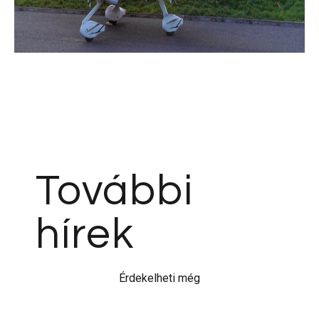
További
hírek
Érdekelheti még