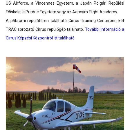
US Airforce, a Vincennes Egyetem, a Japán Polgári Repülési
Főiskola, a Purdue Egyetem vagy az Aerosim Flight Academy.
A příbrami repülőtéren található Cirrus Training Centerben két
TRAC sorozatú Cirrus repülőgép található.
További információ a
Cirrus Képzési Központról itt található.