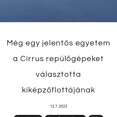
Még egy jelentős egyetem
a Cirrus repülőgépeket
választotta
kiképzőflottájának
12.7. 2023