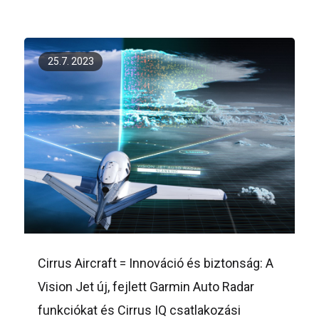
25.7. 2023
Cirrus Aircraft = Innováció és biztonság: A
Vision Jet új, fejlett Garmin Auto Radar
funkciókat és Cirrus IQ csatlakozási