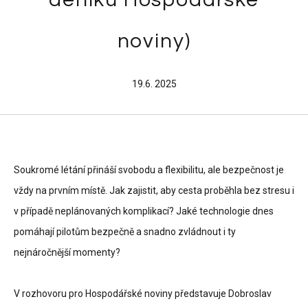
noviny)
19.6. 2025
Soukromé létání přináší svobodu a flexibilitu, ale bezpečnost je
vždy na prvním místě. Jak zajistit, aby cesta proběhla bez stresu i
v případě neplánovaných komplikací? Jaké technologie dnes
pomáhají pilotům bezpečně a snadno zvládnout i ty
nejnáročnější momenty?
V rozhovoru pro Hospodářské noviny představuje Dobroslav