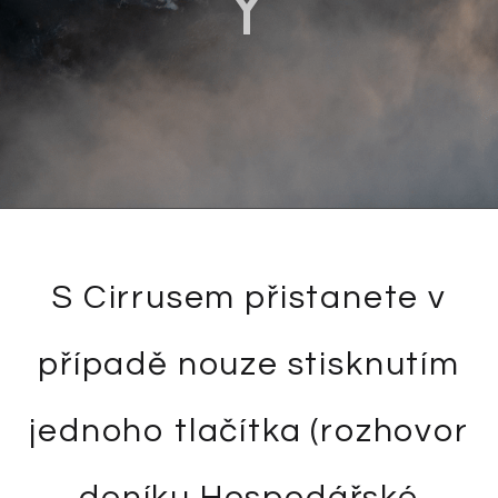
Y
S Cirrusem přistanete v
případě nouze stisknutím
jednoho tlačítka (rozhovor
deníku Hospodářské