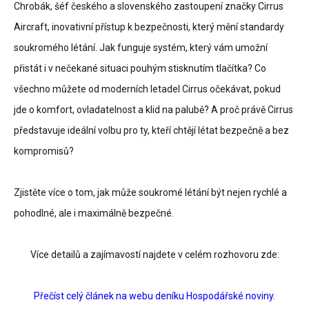
Chrobák, šéf českého a slovenského zastoupení značky Cirrus
Aircraft, inovativní přístup k bezpečnosti, který mění standardy
soukromého létání. Jak funguje systém, který vám umožní
přistát i v nečekané situaci pouhým stisknutím tlačítka? Co
všechno můžete od moderních letadel Cirrus očekávat, pokud
jde o komfort, ovladatelnost a klid na palubě? A proč právě Cirrus
představuje ideální volbu pro ty, kteří chtějí létat bezpečně a bez
kompromisů?
Zjistěte více o tom, jak může soukromé létání být nejen rychlé a
pohodlné, ale i maximálně bezpečné.
Více detailů a zajímavostí najdete v celém rozhovoru zde:
Přečíst celý článek na webu deníku Hospodářské noviny.