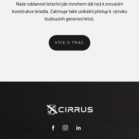
Naše oddanost letectví jde mnohem dál než k inovacím
konstrukce letadla. Zahrnuje také unikátní přístup k výcviku
budoucích generací letců.
VÍCE O TRAC