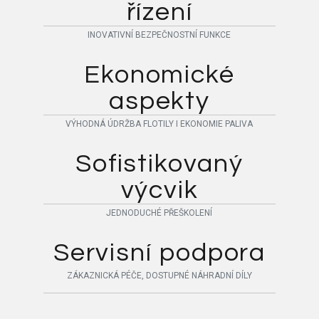
řízení
INOVATIVNÍ BEZPEČNOSTNÍ FUNKCE
Ekonomické
aspekty
VÝHODNÁ ÚDRŽBA FLOTILY I EKONOMIE PALIVA
Sofistikovaný
výcvik
JEDNODUCHÉ PŘEŠKOLENÍ
Servisní podpora
ZÁKAZNICKÁ PÉČE, DOSTUPNÉ NÁHRADNÍ DÍLY