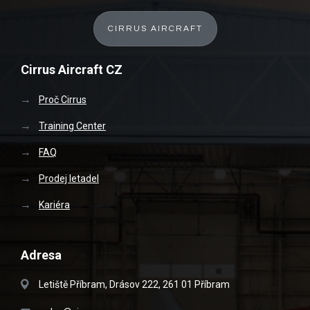
CIRRUS AIRCRAFT
Cirrus Aircraft CZ
Proč Cirrus
Training Center
FAQ
Prodej letadel
Kariéra
Adresa
Letiště Příbram, Drásov 222, 261 01 Příbram