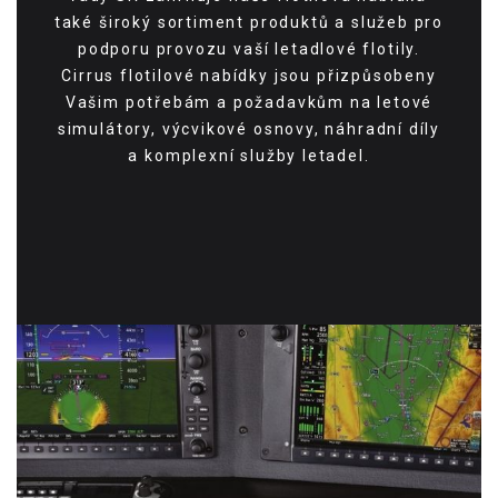
také široký sortiment produktů a služeb pro
podporu provozu vaší letadlové flotily.
Cirrus flotilové nabídky jsou přizpůsobeny
Vašim potřebám a požadavkům na letové
simulátory, výcvikové osnovy, náhradní díly
a komplexní služby letadel.