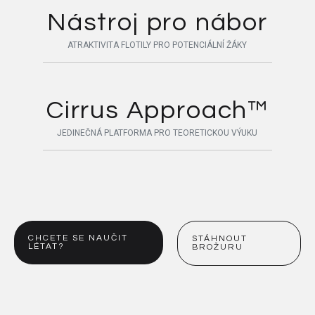
Nástroj pro nábor
ATRAKTIVITA FLOTILY PRO POTENCIÁLNÍ ŽÁKY
Cirrus Approach™
JEDINEČNÁ PLATFORMA PRO TEORETICKOU VÝUKU
CHCETE SE NAUČIT
STÁHNOUT
LÉTAT?
BROŽURU