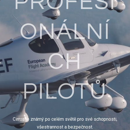
PROFESI
ONÁLNÍ
CH
PILOTŮ
Cirrus je známý po celém světě pro své schopnosti,
všestrannost a bezpečnost.