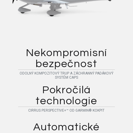
Nekompromisní
bezpečnost
ODOLNÝ KOMPOZITOVÝ TRUP A ZÁCHRANNÝ PADÁKOVÝ
SYSTÉM CAPS
Pokročilá
technologie
CIRRUS PERSPECTIVE+™ OD GARMIN® KOKPIT
Automatické