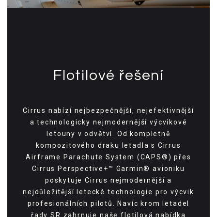
Flotilové řešení
Cirrus nabízí nejbezpečnější, nejefektivnější
a technologicky nejmodernější výcvikové
letouny v odvětví. Od kompletně
kompozitového draku letadla s Cirrus
Airframe Parachute System (CAPS®) přes
Cirrus Perspective+™ Garmin® avioniku
poskytuje Cirrus nejmodernější a
nejdůležitější letecké technologie pro výcvik
profesionálních pilotů. Navíc krom letadel
řady SR zahrnuje naše flotilová nabídka