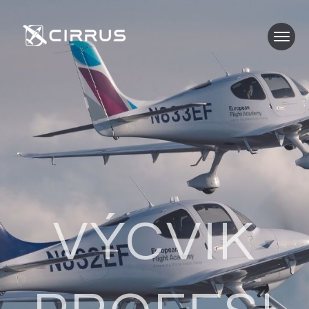
VÝCVIK