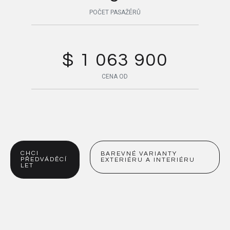
POČET PASAŽÉRŮ
$ 1 063 900
CENA OD
CHCI
BAREVNÉ VARIANTY
PŘEDVÁDĚCÍ
EXTERIÉRU A INTERIÉRU
LET