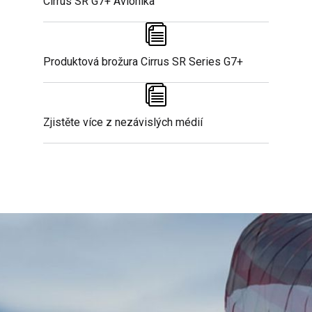
Cirrus SR G7+ Avionika
Produktová brožura Cirrus SR Series G7+
Zjistěte více z nezávislých médií