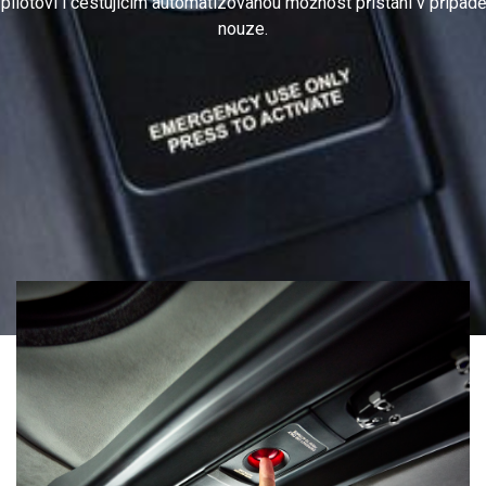
pilotovi i cestujícím automatizovanou možnost přistání v případě
nouze.