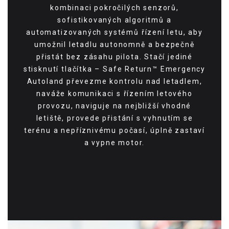
kombinaci pokročilých senzorů,
sofistikovaných algoritmů a
automatizovaných systémů řízení letu, aby
umožnil letadlu autonomně a bezpečně
přistát bez zásahu pilota. Stačí jediné
stisknutí tlačítka – Safe Return™ Emergency
Autoland převezme kontrolu nad letadlem,
naváže komunikaci s řízením letového
provozu, naviguje na nejbližší vhodné
letiště, provede přistání s vyhnutím se
terénu a nepříznivému počasí, úplně zastaví
a vypne motor.