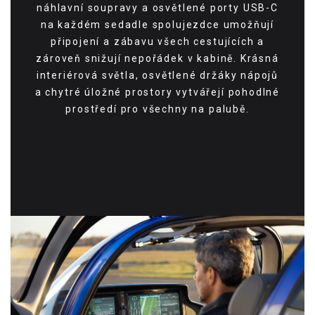
náhlavní soupravy a osvětlené porty USB-C
na každém sedadle spolujezdce umožňují
připojení a zábavu všech cestujících a
zároveň snižují nepořádek v kabině. Krásná
interiérová světla, osvětlené držáky nápojů
a chytré úložné prostory vytvářejí pohodlné
prostředí pro všechny na palubě.