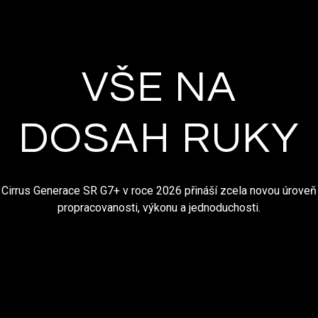
VŠE NA
DOSAH RUKY
Cirrus Generace SR G7+ v roce 2026 přináší zcela novou úroveň
propracovanosti, výkonu a jednoduchosti.