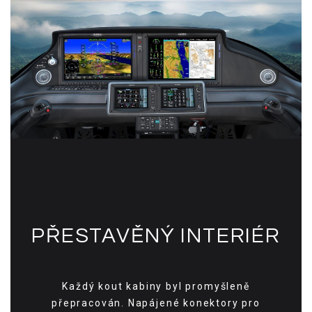
PŘESTAVĚNÝ INTERIÉR
Každý kout kabiny byl promyšleně
přepracován. Napájené konektory pro