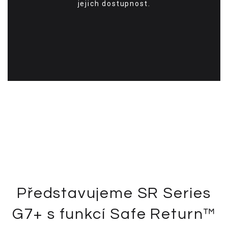
jejich dostupnost.
Představujeme SR Series
G7+ s funkcí Safe Return™