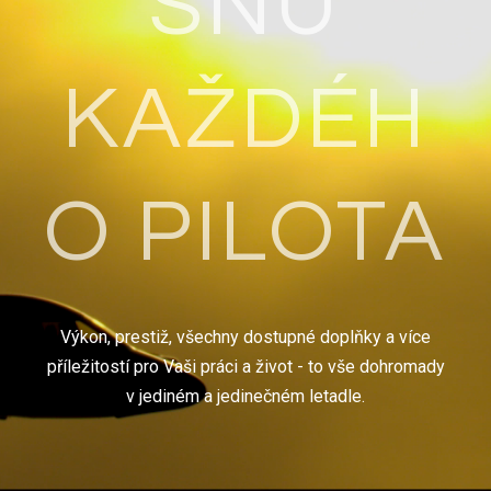
SNŮ
KAŽDÉH
O PILOTA
Výkon, prestiž, všechny dostupné doplňky a více
příležitostí pro Vaši práci a život - to vše dohromady
v jediném a jedinečném letadle.