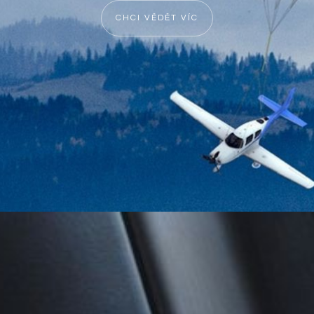
CHCI VĚDĚT VÍC