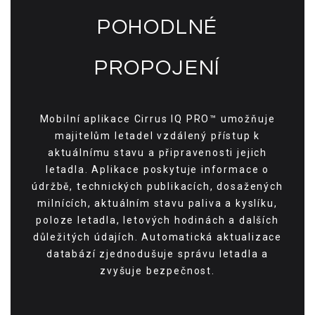
POHODLNÉ
PROPOJENÍ
Mobilní aplikace Cirrus IQ PRO™ umožňuje
majitelům letadel vzdálený přístup k
aktuálnímu stavu a připravenosti jejich
letadla. Aplikace poskytuje informace o
údržbě, technických publikacích, dosažených
milnících, aktuálním stavu paliva a kyslíku,
poloze letadla, letových hodinách a dalších
důležitých údajích. Automatická aktualizace
databází zjednodušuje správu letadla a
zvyšuje bezpečnost.