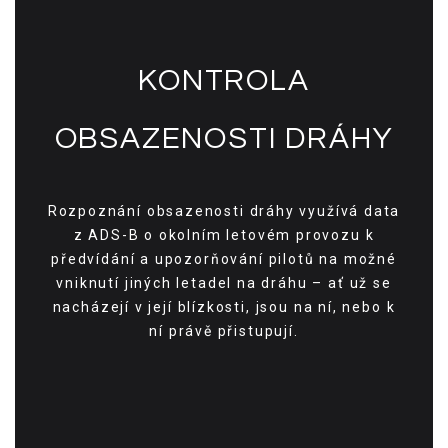
KONTROLA
OBSAZENOSTI DRÁHY
Rozpoznání obsazenosti dráhy využívá data
z ADS-B o okolním letovém provozu k
předvídání a upozorňování pilotů na možné
vniknutí jiných letadel na dráhu – ať už se
nacházejí v její blízkosti, jsou na ní, nebo k
ní právě přistupují.