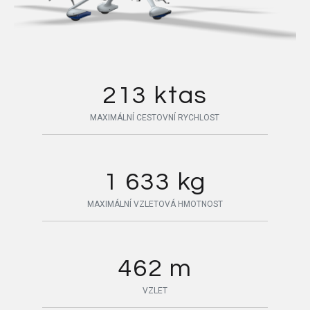
213 ktas
MAXIMÁLNÍ CESTOVNÍ RYCHLOST
1 633 kg
MAXIMÁLNÍ VZLETOVÁ HMOTNOST
462 m
VZLET