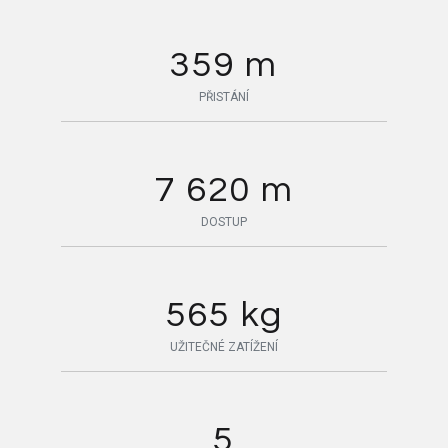
359 m
PŘISTÁNÍ
7 620 m
DOSTUP
565 kg
UŽITEČNÉ ZATÍŽENÍ
5