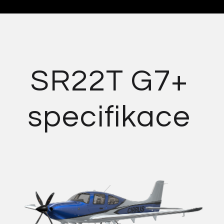
SR22T G7+
specifikace