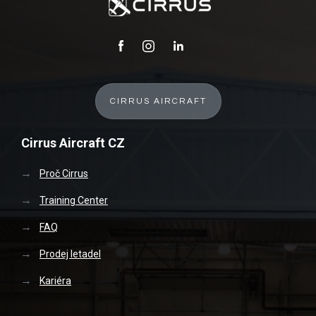
CIRRUS AIRCRAFT
Cirrus Aircraft CZ
Proč Cirrus
Training Center
FAQ
Prodej letadel
Kariéra