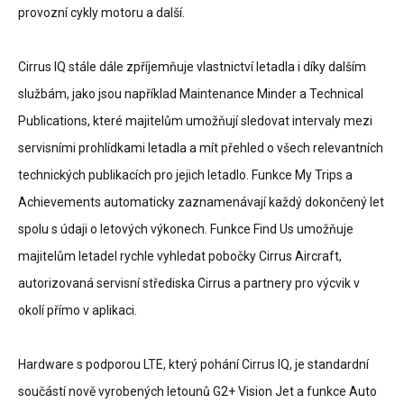
provozní cykly motoru a další.
Cirrus IQ stále dále zpříjemňuje vlastnictví letadla i díky dalším
službám, jako jsou například Maintenance Minder a Technical
Publications, které majitelům umožňují sledovat intervaly mezi
servisními prohlídkami letadla a mít přehled o všech relevantních
technických publikacích pro jejich letadlo. Funkce My Trips a
Achievements automaticky zaznamenávají každý dokončený let
spolu s údaji o letových výkonech. Funkce Find Us umožňuje
majitelům letadel rychle vyhledat pobočky Cirrus Aircraft,
autorizovaná servisní střediska Cirrus a partnery pro výcvik v
okolí přímo v aplikaci.
Hardware s podporou LTE, který pohání Cirrus IQ, je standardní
součástí nově vyrobených letounů G2+ Vision Jet a funkce Auto