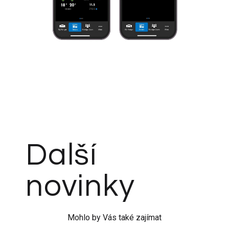
Další
novinky
Mohlo by Vás také zajímat