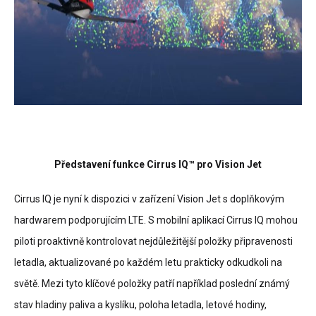
Představení funkce Cirrus IQ™ pro Vision Jet
Cirrus IQ je nyní k dispozici v zařízení Vision Jet s doplňkovým
hardwarem podporujícím LTE. S mobilní aplikací Cirrus IQ mohou
piloti proaktivně kontrolovat nejdůležitější položky připravenosti
letadla, aktualizované po každém letu prakticky odkudkoli na
světě. Mezi tyto klíčové položky patří například poslední známý
stav hladiny paliva a kyslíku, poloha letadla, letové hodiny,