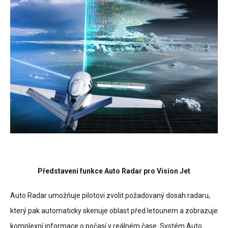
Představení funkce Auto Radar pro Vision Jet
Auto Radar umožňuje pilotovi zvolit požadovaný dosah radaru,
který pak automaticky skenuje oblast před letounem a zobrazuje
komplexní informace o počasí v reálném čase. Systém Auto