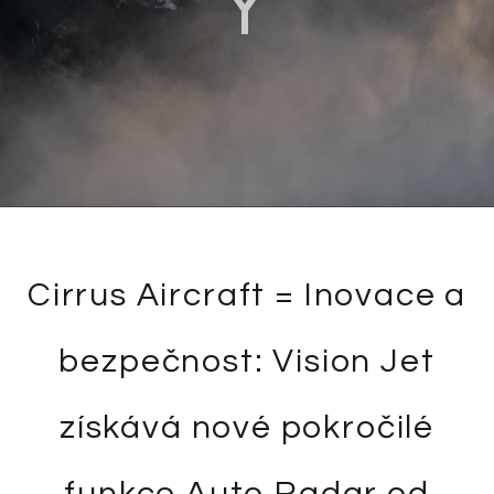
Y
Cirrus Aircraft = Inovace a
bezpečnost: Vision Jet
získává nové pokročilé
funkce Auto Radar od