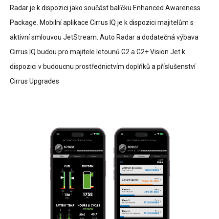
Radar je k dispozici jako součást balíčku Enhanced Awareness
Package. Mobilní aplikace Cirrus IQ je k dispozici majitelům s
aktivní smlouvou JetStream. Auto Radar a dodatečná výbava
Cirrus IQ budou pro majitele letounů G2 a G2+ Vision Jet k
dispozici v budoucnu prostřednictvím doplňků a příslušenství
Cirrus Upgrades