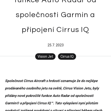
společnosti Garmin a
připojení Cirrus IQ
25.7. 2023
Vision Jet
Cirrus IQ
Společnost Cirrus Aircraft s hrdostí oznamuje že do nejlépe
prodávaného osobního jetu na světě, Cirrus Vision Jetu, byly
přidány nové pokročilé funkce Auto Radar od společnosti
Garmin® a připojení Cirrus IQ™. Tato vylepšení nyní pilotům
poskytují zvýšené povědomí o situaci a připojení během všech