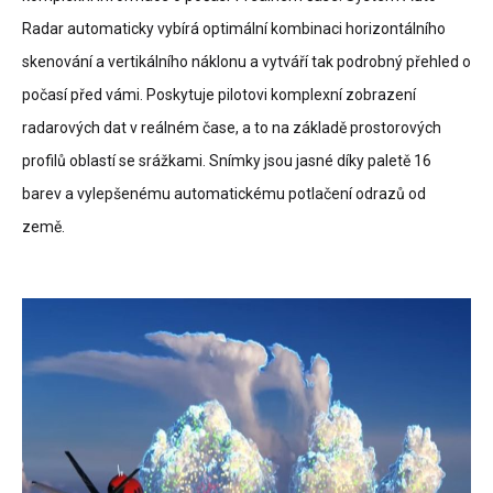
Radar automaticky vybírá optimální kombinaci horizontálního
skenování a vertikálního náklonu a vytváří tak podrobný přehled o
počasí před vámi. Poskytuje pilotovi komplexní zobrazení
radarových dat v reálném čase, a to na základě prostorových
profilů oblastí se srážkami. Snímky jsou jasné díky paletě 16
barev a vylepšenému automatickému potlačení odrazů od
země.